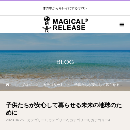
体の中からキレイにするサロン
BLOG
ブログ
カテゴリー1
子供たちが安心して暮らせる未来の地球のために
子供たちが安心して暮らせる未来の地球のた
めに
2023.04.25
カテゴリー1
カテゴリー2
カテゴリー3
カテゴリー4