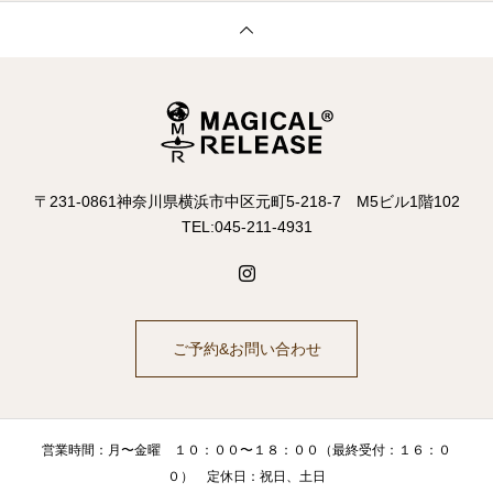
〒231-0861神奈川県横浜市中区元町5-218-7 M5ビル1階102
TEL:045-211-4931
ご予約&お問い合わせ
営業時間：月〜金曜 １０：００〜１８：００（最終受付：１６：０
０） 定休日：祝日、土日