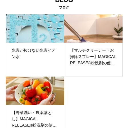
ブログ
水素が抜けない水素イオ
【マルチクリーナー・お
ン水
掃除スプレー】MAGICAL
RELEASE®︎粉洗剤の使い
方
【野菜洗い・農薬落と
し】MAGICAL
RELEASE®︎粉洗剤の使い