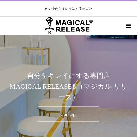
体の中からキレイにするサロン
自分をキレイにする専門店
MAGICAL RELEASE®︎（マジカル リリ
ース）
Concept