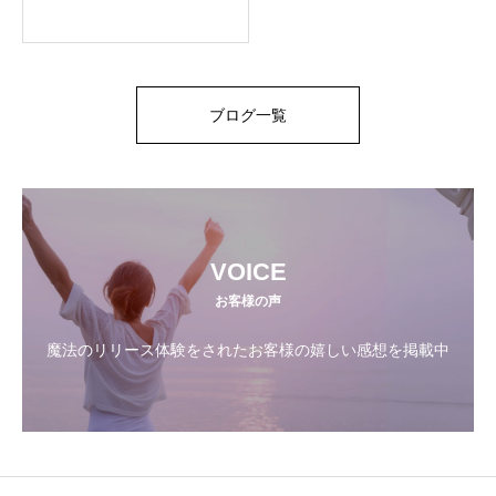
方
ブログ一覧
VOICE
お客様の声
魔法のリリース体験をされたお客様の嬉しい感想を掲載中