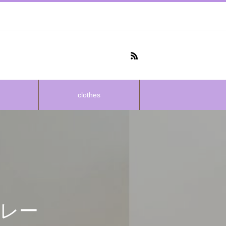
clothes
プレー