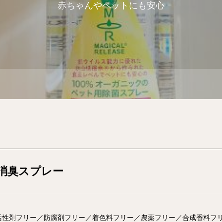
赤ちゃんやペットにも安心
消臭スプレー
活性剤フリー／防腐剤フリー／着色料フリー／農薬フリー／合成香料フ