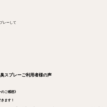
プレーして
の除菌消臭スプレーご利用者様の声
ーのご感想》
できます！