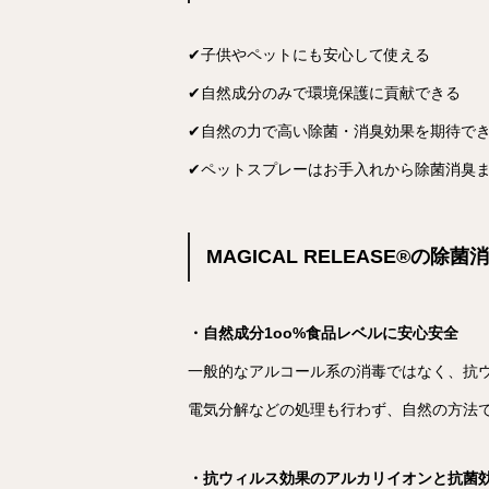
✔︎子供やペットにも安心して使える
✔︎自然成分のみで環境保護に貢献できる
✔︎自然の力で高い除菌・消臭効果を期待で
✔︎ペットスプレーはお手入れから除菌消臭
MAGICAL RELEASE®︎の
・自然成分1oo%食品レベルに安心安全
一般的なアルコール系の消毒ではなく、抗ウ
電気分解などの処理も行わず、自然の方法
・抗ウィルス効果のアルカリイオンと抗菌