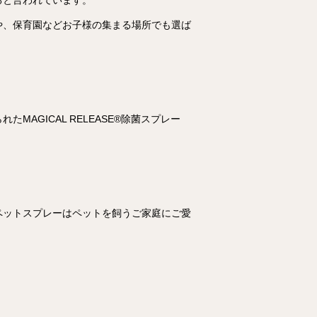
ると言われています。
や、保育園などお子様の集まる場所でも選ば
GICAL RELEASE®︎除菌スプレー
ペットスプレーはペットを飼うご家庭にご愛