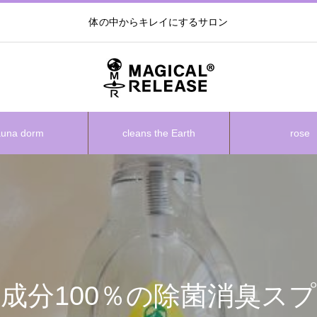
体の中からキレイにするサロン
auna dorm
cleans the Earth
rose
成分100％の除菌消臭ス