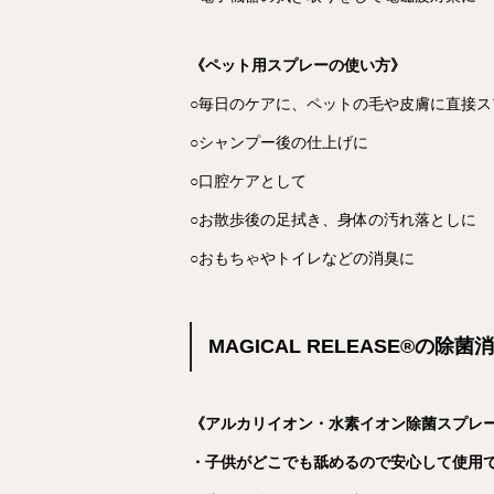
《ペット用スプレーの使い方》
○毎日のケアに、ペットの毛や皮膚に直接ス
○シャンプー後の仕上げに
○口腔ケアとして
○お散歩後の足拭き、身体の汚れ落としに
○おもちゃやトイレなどの消臭に
MAGICAL RELEASE®︎
《アルカリイオン・水素イオン除菌スプレ
・子供がどこでも舐めるので安心して使用