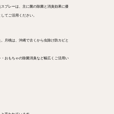
臭スプレーは、主に菌の除菌と消臭効果に優
としてご活用ください。
た。月桃は、沖縄で古くから虫除け防カビと
レ・おもちゃの除菌消臭など幅広くご活用い