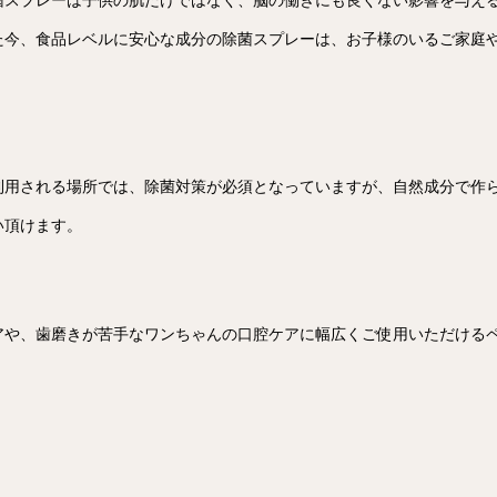
菌スプレーは子供の肌だけではなく、脳の働きにも良くない影響を与え
た今、食品レベルに安心な成分の除菌スプレーは、お子様のいるご家庭
される場所では、除菌対策が必須となっていますが、自然成分で作られたMA
い頂けます。
アや、歯磨きが苦手なワンちゃんの口腔ケアに幅広くご使用いただける