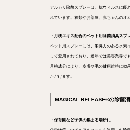
アルカリ除菌スプレーは、抗ウィルスに優
れています。衣類やお部屋、赤ちゃんのオ
・月桃エキス配合のペット用除菌消臭スプ
ペット用スプレーには、消臭力のある水素
して愛用されており、近年では美容業界で
月桃成分により、皮膚や毛の健康維持に効
ただけます。
MAGICAL RELEASE®︎
・保育園など子供の集まる場所に