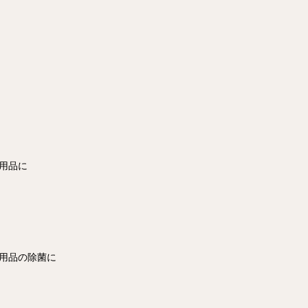
用品に
用品の除菌に