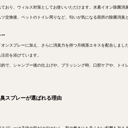
れており、ウィルス対策としてお使いいただけます。水素イオン除菌消
ムツ交換後、ペットのトイレ周りなど、匂いが気になる箇所の除菌消臭
レー
イオンスプレーに加え、さらに消臭力を持つ月桃茎エキスを配合しまし
も注目を浴びています。
果的で、シャンプー後の仕上げや、ブラッシング時、口腔ケアや、トイ
の除菌消臭スプレーが選ばれる理由