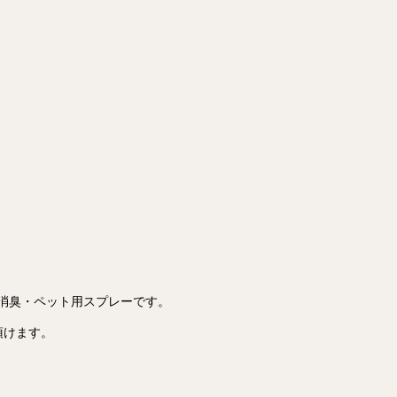
・消臭・ペット用スプレーです。
頂けます。