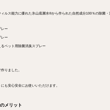
ィルス能力に優れた氷山底層水®︎から作られた自然成分100％の除菌
プレー
プレー
えるペット用除菌消臭スプレー
で作りました。
トにも安心安全にお使いいただけます。
レーのメリット