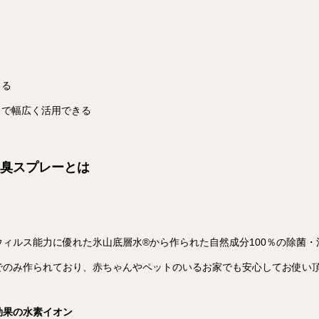
きる
まで幅広く活用できる
除菌消臭スプレーとは
ィルス能力に優れた氷山底層水®︎から作られた自然成分100％の除菌
でのみ作られており、赤ちゃんやペットのいるお家でも安心してお使い
効果の水素イオン