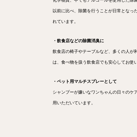
化学物質、中でもアルコールを使用した除
以前に比べ、除菌を行うことが日常となっ
れています。
・飲食店などの除菌消臭に
飲食店の椅子やテーブルなど、多くの人が利用
は、食べ物を扱う飲食店でも安心してお使
・ペット用マルチスプレーとして
シャンプーが嫌いなワンちゃんの日々のケ
用いただいています。